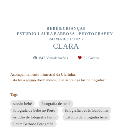
BEBÉS/CRIANÇAS
ESTÚDIO LAURA BARBOSA - PHOTOGRAPHY
24/MARÇO/2023
CLARA
842
Visualizações
22
Gostos
Acompanhamento trimestral da Clarinha.
Esta foi a
sessão
dos 6 meses, já se senta e já faz palhaçadas !
Tags
sessão bebé
fotografia de bebé
fotografa de bebé no Porto
fofografia bebés Gondomar
estúdio de fotografia Porto
Estúdio de fotografia bebé
Laura Barbosa Fotografia