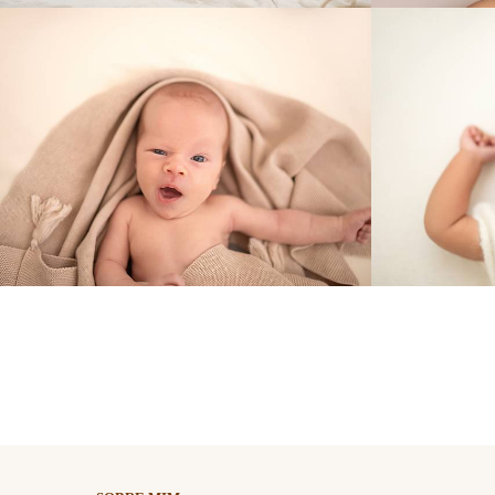
1387
0