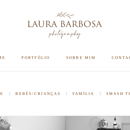
ME
PORTFÓLIO
SOBRE MIM
CONTA
DE
BEBÉS/CRIANÇAS
FAMÍLIA
SMASH T