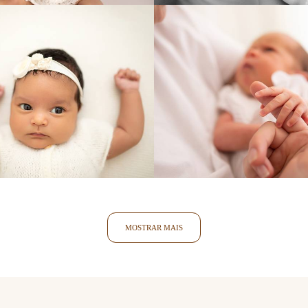
999
0
796
MOSTRAR MAIS