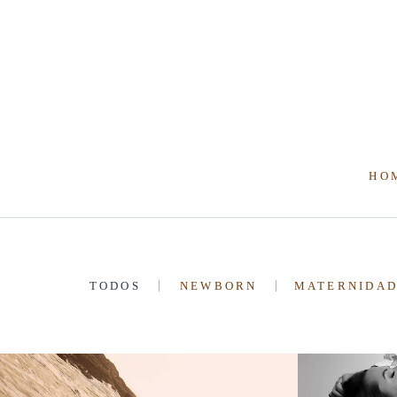
HO
TODOS
NEWBORN
MATERNIDA